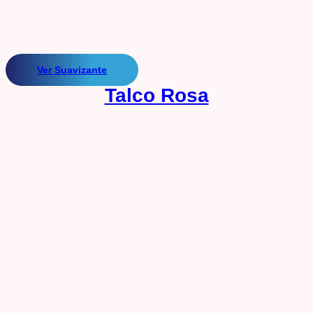
Ver Suavizante
Talco Rosa