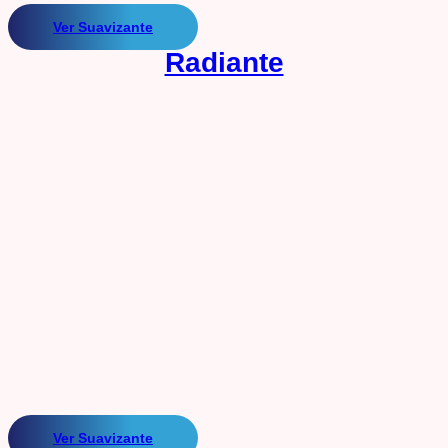
Ver Suavizante
Radiante
Ver Suavizante