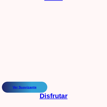
Ver Suavizante
Disfrutar