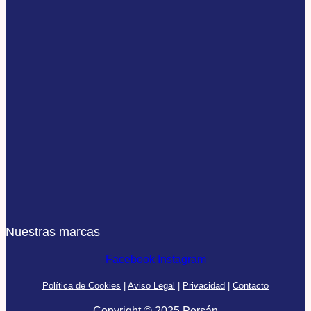
Nuestras marcas
Facebook
Instagram
Política de Cookies
|
Aviso Legal
|
Privacidad
|
Contacto
Copyright © 2025 Persán