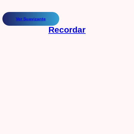
Ver Suavizante
Recordar