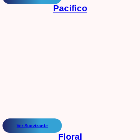
Pacífico
Ver Suavizante
Floral