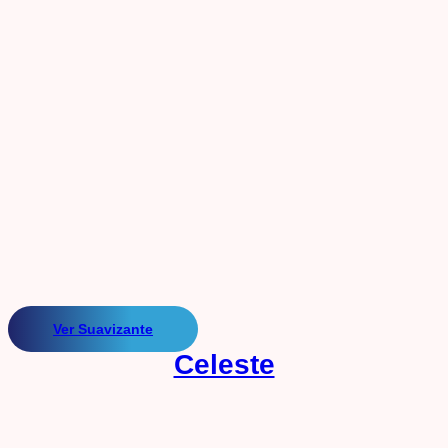
Ver Suavizante
Celeste