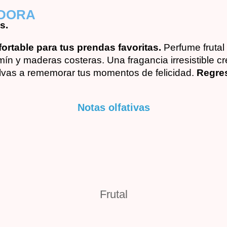
ADORA
s.
ortable para tus prendas favoritas.
Perfume fruta
ín y maderas costeras. Una fragancia irresistible c
elvas a rememorar tus momentos de felicidad.
Regre
Notas olfativas
Frutal