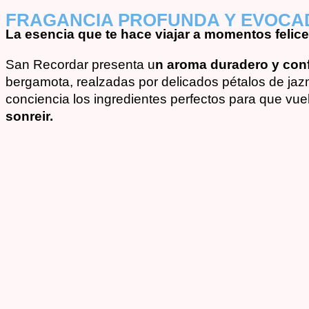
FRAGANCIA PROFUNDA Y EVOC
La esencia que te hace viajar a momentos felice
San Recordar presenta u
n aroma duradero y conf
bergamota, realzadas por delicados pétalos de jazm
conciencia los ingredientes perfectos para que vu
sonreir.